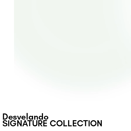
Desvelando
SIGNATURE COLLECTION